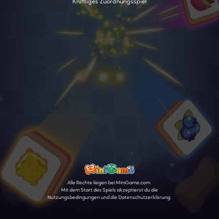
Kniffliges Zuordnungsspiel
Alle Rechte liegen bei MiniGame.com.
Mit dem Start des Spiels akzeptierst du die
Nutzungsbedingungen und die Datenschutzerklärung.