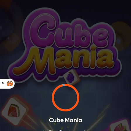
<
Cube Mania