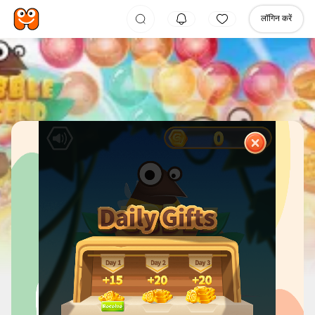
लॉगिन करें