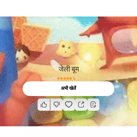
जेली बूम
5
अभी खेलें
विज्ञापन