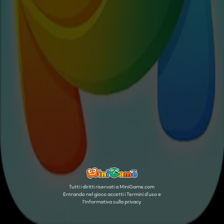
Tutti i diritti riservati a MiniGame.com
Entrando nel gioco accetti i Termini d'uso e
l'Informativa sulla privacy