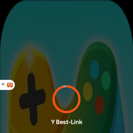
<
Y Best-Link