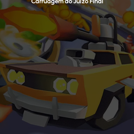
Carruagem do Juízo Final