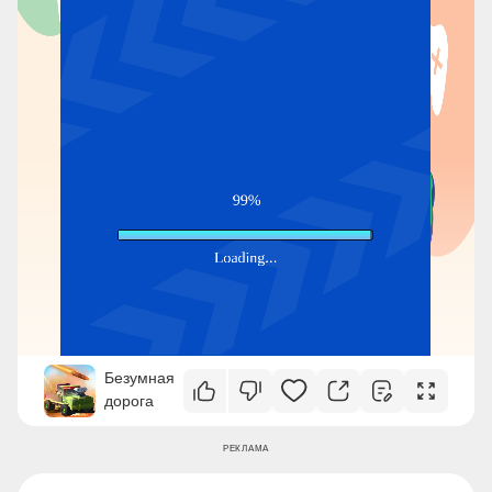
Безумная
дорога
РЕКЛАМА