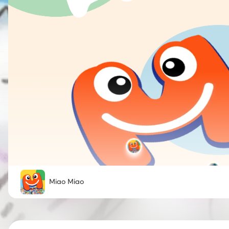
Miao Miao