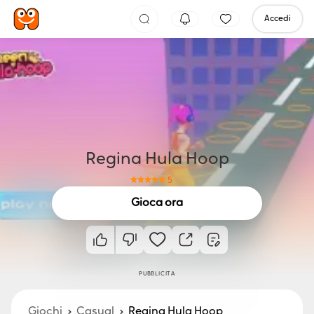
Accedi
Regina Hula Hoop
5
Gioca ora
PUBBLICITÀ
Giochi
Casual
Regina Hula Hoop