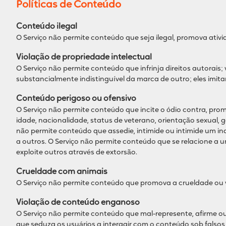
Políticas de Conteúdo
Conteúdo ilegal
O Serviço não permite conteúdo que seja ilegal, promova atividad
Violação de propriedade intelectual
O Serviço não permite conteúdo que infrinja direitos autorai
substancialmente indistinguível da marca de outro; eles imi
Conteúdo perigoso ou ofensivo
O Serviço não permite conteúdo que incite o ódio contra, prom
idade, nacionalidade, status de veterano, orientação sexual, 
não permite conteúdo que assedie, intimide ou intimide um i
a outros. O Serviço não permite conteúdo que se relacione a u
exploite outros através de extorsão.
Crueldade com animais
O Serviço não permite conteúdo que promova a crueldade ou 
Violação de conteúdo enganoso
O Serviço não permite conteúdo que mal-represente, afirme ou
que seduza os usuários a interagir com o conteúdo sob falso