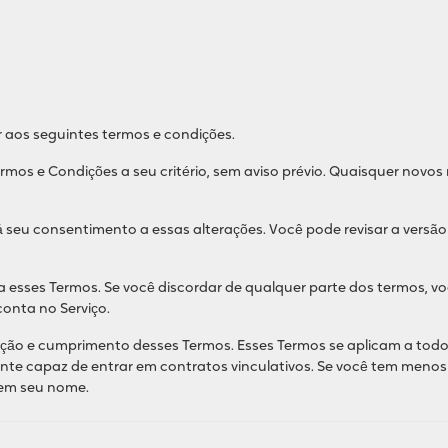
ar aos seguintes termos e condições.
Termos e Condições a seu critério, sem aviso prévio. Quaisquer novos
rá seu consentimento a essas alterações. Você pode revisar a vers
r a esses Termos. Se você discordar de qualquer parte dos termos, v
conta no Serviço.
ção e cumprimento desses Termos. Esses Termos se aplicam a todos 
ente capaz de entrar em contratos vinculativos. Se você tem menos
 em seu nome.