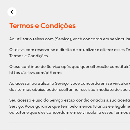
Termos e Condições
Ao utilizar o televs.com (Serviço), você concorda em se vincul
O televs.com reserva-se o direito de atualizar e alterar esses 
Termos e Condições.
O uso contínuo do Serviço após qualquer alteração constitui
https://televs.com/pt/terms
Ao acessar ou utilizar o Serviço, você concorda em se vincula
dos termos abaixo pode resultar na rescisão imediata de sua 
Seu acesso e uso do Serviço estão condicionados à sua aceita
Serviço. Você garante que tem pelo menos 18 anos e é legalm
ou tutor e que eles concordam em se vincular a esses Termos