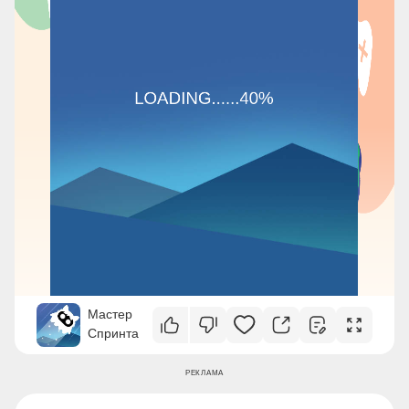
Мастер
Спринта
РЕКЛАМА