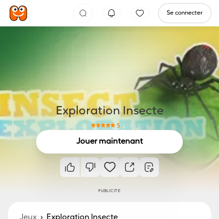
Se connecter
Exploration Insecte
5
Jouer maintenant
PUBLICITÉ
Jeux
Exploration Insecte