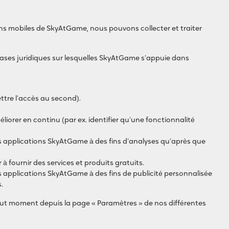
ions mobiles de SkyAtGame, nous pouvons collecter et traiter
bases juridiques sur lesquelles SkyAtGame s’appuie dans
ttre l’accès au second).
liorer en continu (par ex. identifier qu’une fonctionnalité
s applications SkyAtGame à des fins d’analyses qu’après que
 fournir des services et produits gratuits.
 applications SkyAtGame à des fins de publicité personnalisée
.
tout moment depuis la page « Paramètres » de nos différentes