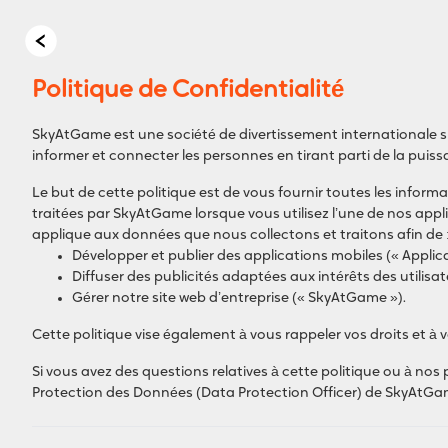
Politique de Confidentialité
SkyAtGame est une société de divertissement internationale spé
informer et connecter les personnes en tirant parti de la puis
Le but de cette politique est de vous fournir toutes les inform
traitées par SkyAtGame lorsque vous utilisez l’une de nos appli
applique aux données que nous collectons et traitons afin de 
Développer et publier des applications mobiles (« Appli
Diffuser des publicités adaptées aux intérêts des utilis
Gérer notre site web d’entreprise (« SkyAtGame »).
Cette politique vise également à vous rappeler vos droits et à 
Si vous avez des questions relatives à cette politique ou à nos
Protection des Données (Data Protection Officer) de SkyAtGam