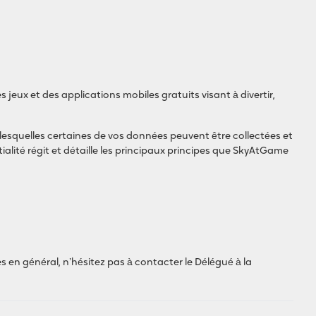
eux et des applications mobiles gratuits visant à divertir,
r lesquelles certaines de vos données peuvent être collectées et
ialité régit et détaille les principaux principes que SkyAtGame
s en général, n’hésitez pas à contacter le Délégué à la