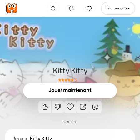
Se connecter
Kitty Kitty
5
Jouer maintenant
PUBLICITÉ
Jeux
Kitty Kitty