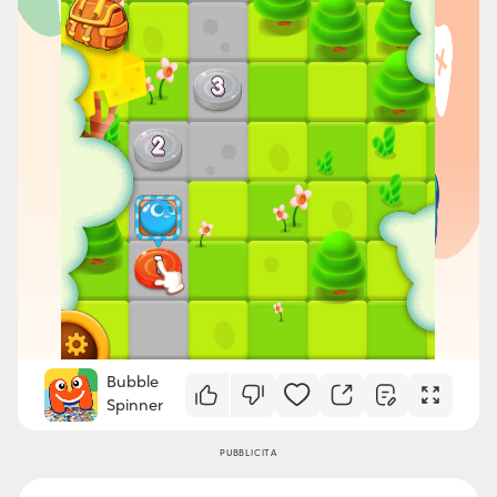
Bubble
Spinner
PUBBLICITÀ