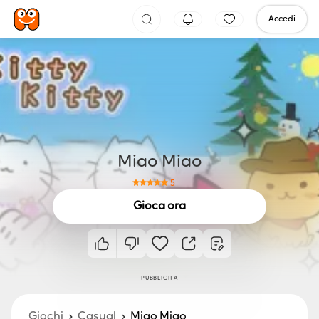
Accedi
Miao Miao
5
Gioca ora
PUBBLICITÀ
Giochi
Casual
Miao Miao