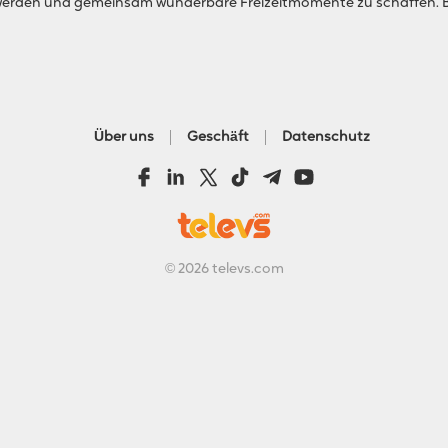
lt zu werden und gemeinsam wunderbare Freizeitmomente zu schaffen.
Über uns
Geschäft
Datenschutz
©
2026
televs.com