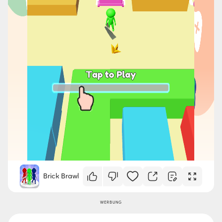
Brick Brawl
WERBUNG