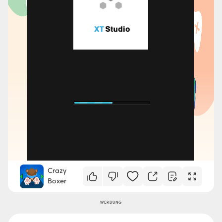
Crazy
Boxer
WERBUNG