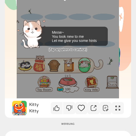
Kitty
Kitty
WERBUNG