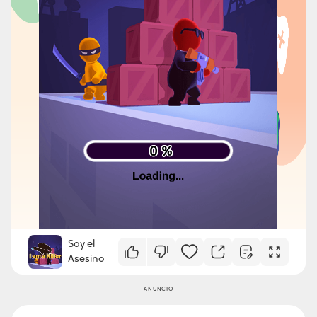
Soy el
Asesino
ANUNCIO