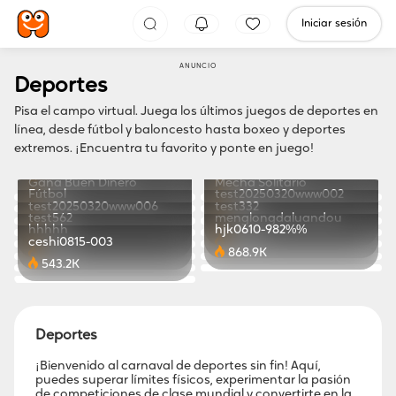
Iniciar sesión
ANUNCIO
Deportes
Pisa el campo virtual. Juega los últimos juegos de deportes en
línea, desde fútbol y baloncesto hasta boxeo y deportes
extremos. ¡Encuentra tu favorito y ponte en juego!
Tiny Clash
Dunk Link5
Solitario Granja Casual
Artillería Loco
246.5K
117.0K
Gana Buen Dinero
Mecha Solitario
393.7K
259.2K
Fútbol
test20250320www002
879.4K
301.0K
test20250320www006
test332
491.5K
498.7K
test562
menglongdaluandou
351.1K
278.5K
hhhhh
hjk0610-982%%
422.8K
741.3K
ceshi0815-003
873.5K
868.9K
543.2K
Deportes
¡Bienvenido al carnaval de deportes sin fin! Aquí,
puedes superar límites físicos, experimentar la pasión
de competiciones de clase mundial y convertirte en la