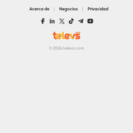
Acerca de
Negocios
Privacidad
©
2026
televs.com