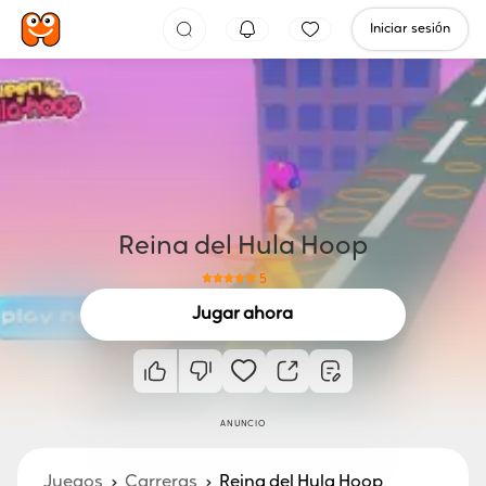
Iniciar sesión
Reina del Hula Hoop
5
Jugar ahora
ANUNCIO
Juegos
Carreras
Reina del Hula Hoop