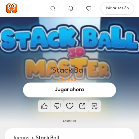
Iniciar sesión
Stack Ball
5
Jugar ahora
ANUNCIO
Juegos
Stack Ball