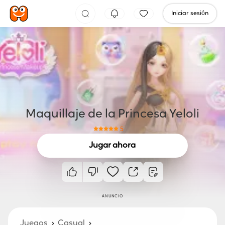
Iniciar sesión
Maquillaje de la Princesa Yeloli
5
Jugar ahora
ANUNCIO
Juegos
Casual