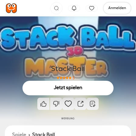
Anmelden
Stack Ball
5
Jetzt spielen
WERBUNG
Spiele
Stack Ball